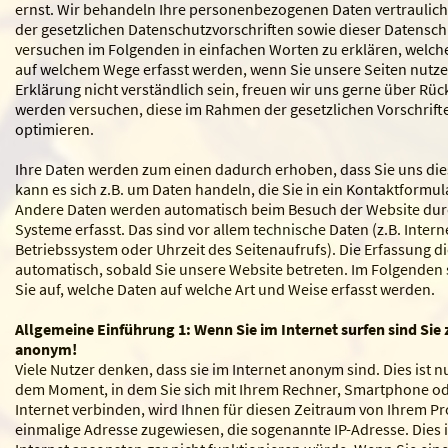
ernst. Wir behandeln Ihre personenbezogenen Daten vertraulic
der gesetzlichen Datenschutzvorschriften sowie dieser Datensch
versuchen im Folgenden in einfachen Worten zu erklären, welc
auf welchem Wege erfasst werden, wenn Sie unsere Seiten nutzen
Erklärung nicht verständlich sein, freuen wir uns gerne über R
werden versuchen, diese im Rahmen der gesetzlichen Vorschrifte
optimieren.
Ihre Daten werden zum einen dadurch erhoben, dass Sie uns dies
kann es sich z.B. um Daten handeln, die Sie in ein Kontaktformul
Andere Daten werden automatisch beim Besuch der Website durc
Systeme erfasst. Das sind vor allem technische Daten (z.B. Inter
Betriebssystem oder Uhrzeit des Seitenaufrufs). Die Erfassung di
automatisch, sobald Sie unsere Website betreten. Im Folgenden s
Sie auf, welche Daten auf welche Art und Weise erfasst werden.
Allgemeine Einführung 1: Wenn Sie im Internet surfen sind Sie
anonym!
Viele Nutzer denken, dass sie im Internet anonym sind. Dies ist nu
dem Moment, in dem Sie sich mit Ihrem Rechner, Smartphone od
Internet verbinden, wird Ihnen für diesen Zeitraum von Ihrem Pr
einmalige Adresse zugewiesen, die sogenannte IP-Adresse. Dies is