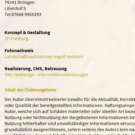
79241 Ihringen
Lilienhof 5
Tel 07668 9956393
Konzept & Gestaltung
2F-Freiburg
Fotonachweis
Landschaftsaufnahmen Ingolf Holstein
Realisierung, CMS, Betreuung
4Ws Netdesign - Internetdienstleistungen
Inhalt des Onlineangebotes
Der Autor übernimmt keinerlei Gewähr für die Aktualität, Korrekt
oder Qualität der bereitgestellten Informationen. Haftungsans
Autor, welche sich auf Schäden materieller oder ideeller Art bezi
Nutzung oder Nichtnutzung der dargebotenen Informationen bzw
Nutzung fehlerhafter und unvollständiger Informationen verurs
grundsätzlich ausgeschlossen, sofern seitens des Autors kein na