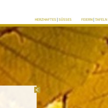
HERZHAFTES
|
SÜSSES
FEIERN
|
TAFELN