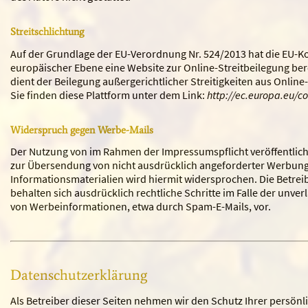
Streitschlichtung
Auf der Grundlage der EU-Verordnung Nr. 524/2013 hat die EU-
europäischer Ebene eine Website zur Online-Streitbeilegung berei
dient der Beilegung außergerichtlicher Streitigkeiten aus Onlin
Sie finden diese Plattform unter dem Link:
http://ec.europa.eu/c
Widerspruch gegen Werbe-Mails
Der Nutzung von im Rahmen der Impressumspflicht veröffentlic
zur Übersendung von nicht ausdrücklich angeforderter Werbun
Informationsmaterialien wird hiermit widersprochen. Die Betreib
behalten sich ausdrücklich rechtliche Schritte im Falle der unv
von Werbeinformationen, etwa durch Spam-E-Mails, vor.
Datenschutzerklärung
Als Betreiber dieser Seiten nehmen wir den Schutz Ihrer persönl